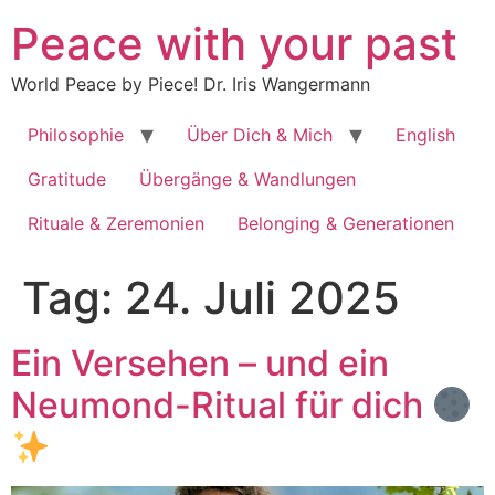
Zum
Peace with your past
Inhalt
springen
World Peace by Piece! Dr. Iris Wangermann
Philosophie
Über Dich & Mich
English
Gratitude
Übergänge & Wandlungen
Rituale & Zeremonien
Belonging & Generationen
Tag:
24. Juli 2025
Ein Versehen – und ein
Neumond-Ritual für dich