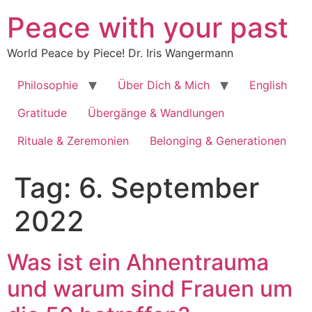
Zum
Peace with your past
Inhalt
springen
World Peace by Piece! Dr. Iris Wangermann
Philosophie
Über Dich & Mich
English
Gratitude
Übergänge & Wandlungen
Rituale & Zeremonien
Belonging & Generationen
Tag:
6. September
2022
Was ist ein Ahnentrauma
und warum sind Frauen um