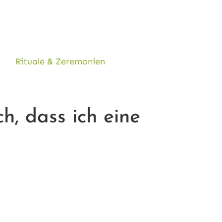
n
Rituale & Zeremonien
, dass ich eine