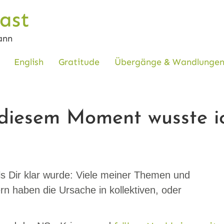
ast
ann
English
Gratitude
Übergänge & Wandlunge
esem Moment wusste ich
s Dir klar wurde: Viele meiner Themen und
rn haben die Ursache in kollektiven, oder