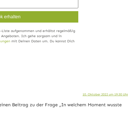
k erhalten
l-Liste aufgenommen und erhältst regelmäßig
n Angeboten. Ich gehe sorgsam und in
mungen
mit Deinen Daten um. Du kannst Dich
10. Oktober 2022 um 19:30 Uhr
meinen Beitrag zu der Frage „In welchem Moment wusste