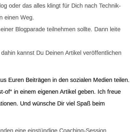
g oder das alles klingt für Dich nach Technik-
en einen Weg.
iner Blogparade teilnehmen sollte. Dann leite
 dahin kannst Du Deinen Artikel veröffentlichen
s Euren Beiträgen in den sozialen Medien teilen.
-of“ in einem eigenen Artikel geben. Ich freue
tionen. Und wünsche Dir viel Spaß beim
enden eine einstündige Coaching-Session.