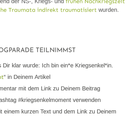
frühen Nachkriegszeit
rend der NS-, Kriegs- und
che Traumata
indirekt traumatisiert
wurden.
LOGPARADE TEILNIMMST
Dir klar wurde: Ich bin ein*e Kriegsenkel*in.
nt
“ in Deinem Artikel
entar mit dem Link zu Deinem Beitrag
 Hashtag #kriegsenkelmoment verwenden
t einem kurzen Text und dem Link zu Deinem