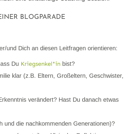
EINER BLOGPARADE
er/und Dich an diesen Leitfragen orientieren:
Kriegsenkel*in
 dass Du
bist?
ie klar (z.B. Eltern, Großeltern, Geschwister,
Erkenntnis verändert? Hast Du danach etwas
Dich und die nachkommenden Generationen)?