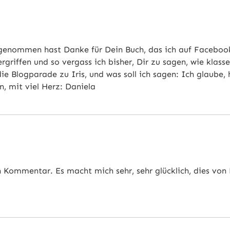
lgenommen hast Danke für Dein Buch, das ich auf Facebo
 ergriffen und so vergass ich bisher, Dir zu sagen, wie klas
ie Blogparade zu Iris, und was soll ich sagen: Ich glaube, 
, mit viel Herz: Daniela
n Kommentar. Es macht mich sehr, sehr glücklich, dies von 