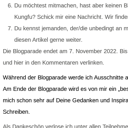
Du möchtest mitmachen, hast aber keinen Blo
Kungfu? Schick mir eine Nachricht. Wir find
Du kennst jemanden, der/die unbedingt an me
diesen Artikel gerne weiter.
Die Blogparade endet am
7. November 2022.
Bis
und hier in den Kommentaren verlinken.
Während der Blogparade werde ich Ausschnitte au
Am Ende der Blogparade wird es von mir ein „best
mich schon sehr auf Deine Gedanken und Inspira
Schreiben.
Als Dankeschön verlose ich unter allen Teilnehm