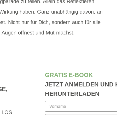
gparade zu teilen. Allein das Reflektieren
e Wirkung haben. Ganz unabhängig davon, an
. Nicht nur für Dich, sondern auch für alle
e Augen öffnest und Mut machst.
GRATIS E-BOOK
JETZT ANMELDEN UND 
SE,
HERUNTERLADEN
 LOS