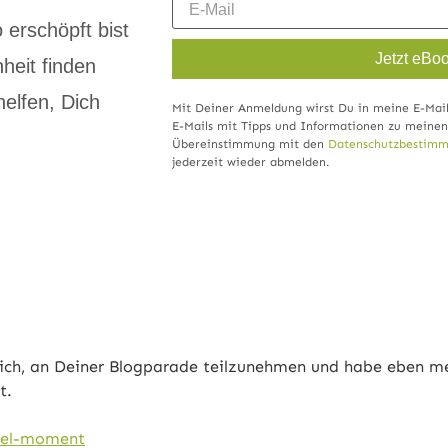
 erschöpft bist
Jetzt eBoo
heit finden
helfen, Dich
Mit Deiner Anmeldung wirst Du in meine E-Mai
E-Mails mit Tipps und Informationen zu meine
Übereinstimmung mit den
Datenschutzbestim
jederzeit wieder abmelden.
e mich, an Deiner Blogparade teilzunehmen und habe eben 
t.
nkel-moment