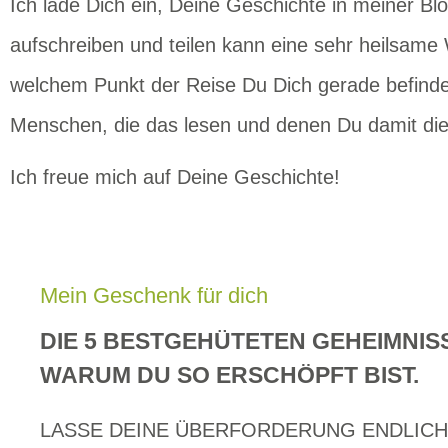
Ich lade Dich ein, Deine Geschichte in meiner Blo
aufschreiben und teilen kann eine sehr heilsam
welchem Punkt der Reise Du Dich gerade befindest
Menschen, die das lesen und denen Du damit di
Ich freue mich auf Deine Geschichte!
Mein Geschenk für dich
DIE 5 BESTGEHÜTETEN GEHEIMNIS
WARUM DU SO ERSCHÖPFT BIST.
LASSE DEINE ÜBERFORDERUNG ENDLICH