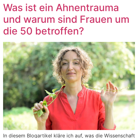
Was ist ein Ahnentrauma
und warum sind Frauen um
die 50 betroffen?
In diesem Blogartikel kläre ich auf, was die Wissenschaft