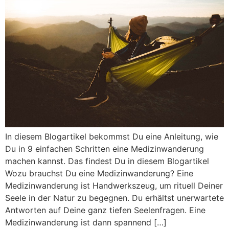
In diesem Blogartikel bekommst Du eine Anleitung, wie
Du in 9 einfachen Schritten eine Medizinwanderung
machen kannst. Das findest Du in diesem Blogartikel
Wozu brauchst Du eine Medizinwanderung? Eine
Medizinwanderung ist Handwerkszeug, um rituell Deiner
Seele in der Natur zu begegnen. Du erhältst unerwartete
Antworten auf Deine ganz tiefen Seelenfragen. Eine
Medizinwanderung ist dann spannend […]