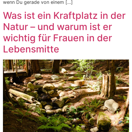
wenn Du gerade von einem […]
Was ist ein Kraftplatz in der
Natur – und warum ist er
wichtig für Frauen in der
Lebensmitte